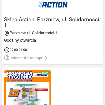
Sklep Action, Parzniew, ul. Solidarności
1
Parzniew, ul. Solidarności 1
Godziny otwarcia
09:00-21:00
Zobacz sklep na mapie
NOWA