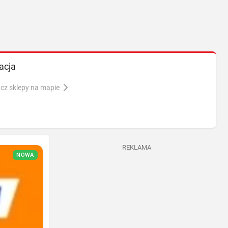
acja
cz sklepy na mapie
REKLAMA
NOWA