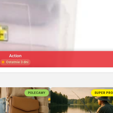
Action
Ostatnie 3 dni
POLECAMY
SUPER PR