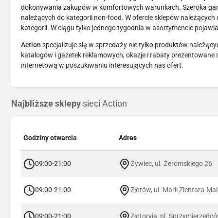
dokonywania zakupów w komfortowych warunkach. Szeroka gama
należących do kategorii non-food. W ofercie sklepów należących 
kategorii. W ciągu tylko jednego tygodnia w asortymencie pojaw
Action
specjalizuje się w sprzedaży nie tylko produktów należący
katalogów i gazetek reklamowych, okazje i rabaty prezentowane s
internetową w poszukiwaniu interesujących nas ofert.
Najbliższe sklepy
sieci Action
Godziny otwarcia
Adres
09:00-21:00
Żywiec, ul. Żeromskiego 26
09:00-21:00
Złotów, ul. Marii Zientara-Ma
09:00-21:00
Złotoryja, pl. Sprzymierzeńc