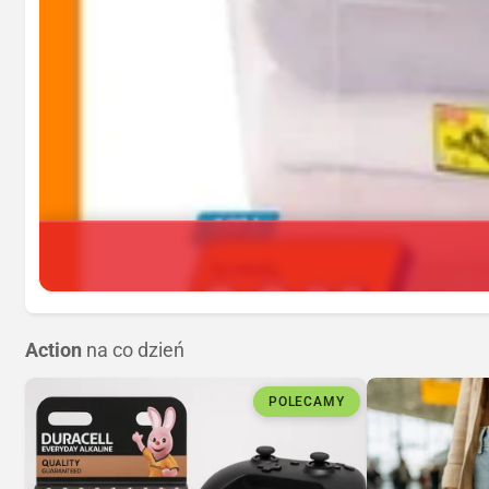
Action
na co dzień
POLECAMY