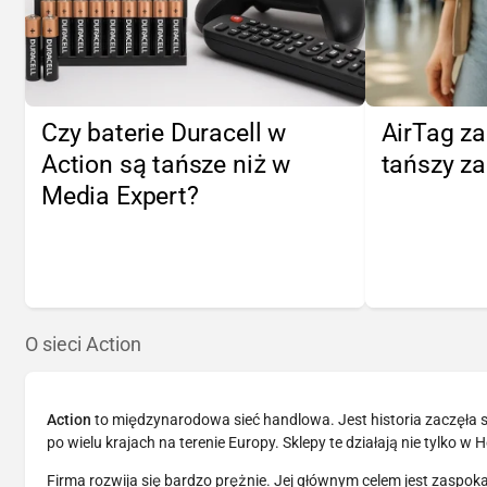
Czy baterie Duracell w
AirTag za
Action są tańsze niż w
tańszy za
Media Expert?
O sieci Action
Action
to międzynarodowa sieć handlowa. Jest historia zaczęła s
po wielu krajach na terenie Europy. Sklepy te działają nie tylko w 
Firma rozwija się bardzo prężnie. Jej głównym celem jest zaspo