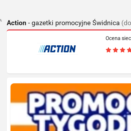
A
Action
- gazetki promocyjne Świdnica
(do
Ocena siec