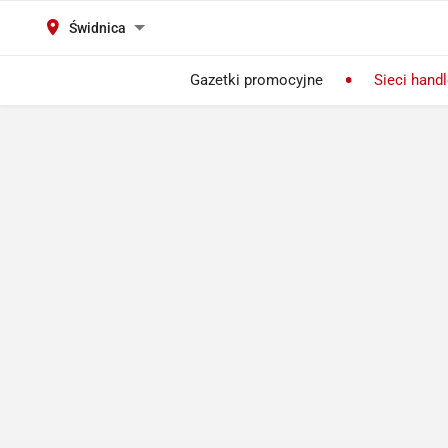
Świdnica
Gazetki promocyjne
Sieci hand