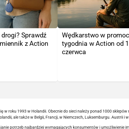
 drogi? Sprawdź
Wędkarstwo w promoc
miennik z Action
tygodnia w Action od 
czerwca
ię w roku 1993 w Holandii. Obecnie do sieci należy ponad 1000 sklepów
Holandii, ale także w Belgii, Francji, w Niemczech, Luksemburgu. Austrii i w
kajanie potrzeb najbardziej wymagających konsumentów i umożliwienie i