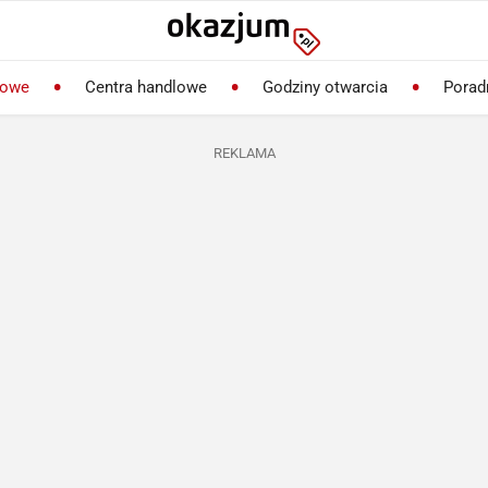
lowe
Centra handlowe
Godziny otwarcia
Porad
REKLAMA