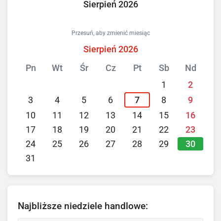
Sierpień 2026
Przesuń, aby zmienić miesiąc
Sierpień 2026
Pn
Wt
Śr
Cz
Pt
Sb
Nd
1
2
3
4
5
6
7
8
9
10
11
12
13
14
15
16
17
18
19
20
21
22
23
30
24
25
26
27
28
29
31
Najbliższe niedziele handlowe: