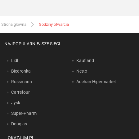
Strona główna
Godziny otwarcia
NAJPOPULARNIEJSZE SIECI
Lidl
Kaufland
Biedronka
Netto
Rossmann
Auchan Hipermarket
Carrefour
Jysk
Super-Pharm
Douglas
OKAZJUM.PL