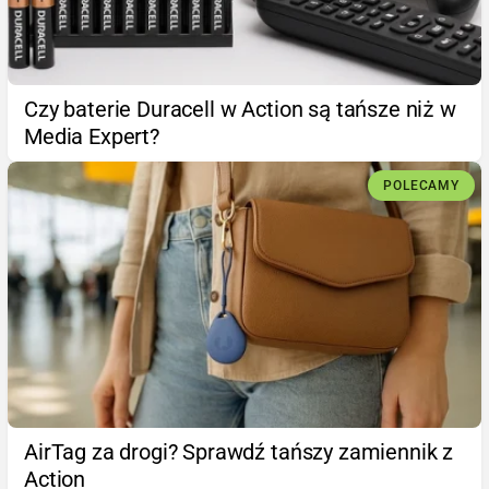
Czy baterie Duracell w Action są tańsze niż w
Media Expert?
POLECAMY
AirTag za drogi? Sprawdź tańszy zamiennik z
Action