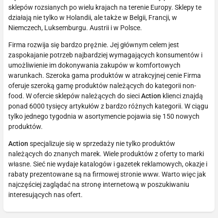
sklepów rozsianych po wielu krajach na terenie Europy. Sklepy te
działają nie tylko w Holandii, ale także w Belgii, Francji, w
Niemczech, Luksemburgu. Austrii i w Polsce.
Firma rozwija się bardzo prężnie. Jej głównym celem jest
zaspokajanie potrzeb najbardziej wymagających konsumentów i
umożliwienie im dokonywania zakupów w komfortowych
warunkach. Szeroka gama produktów w atrakcyjnej cenie Firma
oferuje szeroką gamę produktów należących do kategorii non-
food. W ofercie sklepów należących do sieci
Action
klienci znajdą
ponad 6000 tysięcy artykułów z bardzo różnych kategorii. W ciągu
tylko jednego tygodnia w asortymencie pojawia się 150 nowych
produktów.
Action
specjalizuje się w sprzedaży nie tylko produktów
należących do znanych marek. Wiele produktów z oferty to marki
własne. Sieć nie wydaje katalogów i gazetek reklamowych, okazje i
rabaty prezentowane są na firmowej stronie www. Warto więc jak
najczęściej zaglądać na stronę internetową w poszukiwaniu
interesujących nas ofert.