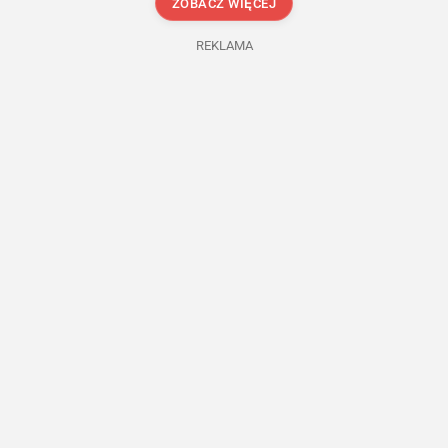
ZOBACZ WIĘCEJ
REKLAMA