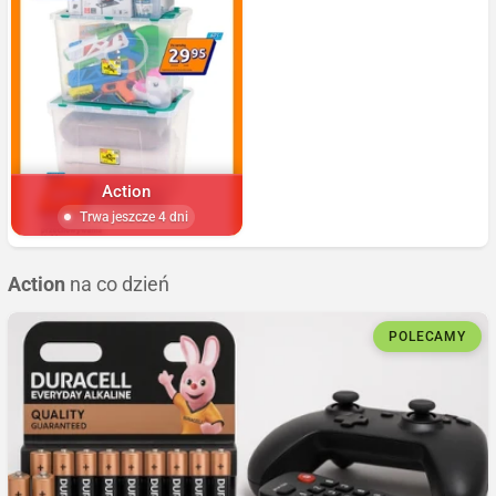
Action
Trwa jeszcze 4 dni
Action
na co dzień
POLECAMY