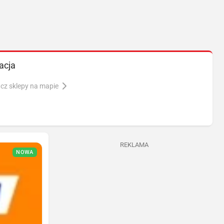
acja
cz sklepy na mapie
REKLAMA
NOWA