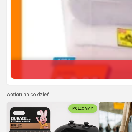
Action
na co dzień
POLECAMY