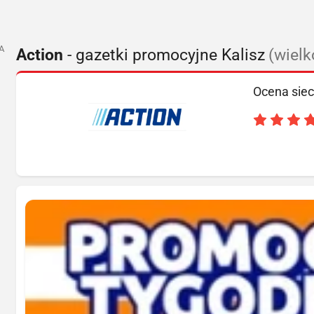
A
Action
- gazetki promocyjne Kalisz
(wielk
Ocena siec