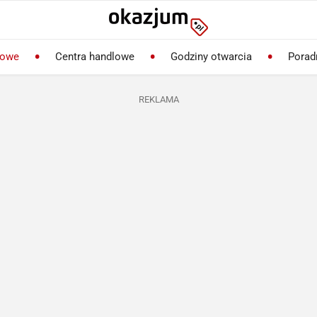
lowe
Centra handlowe
Godziny otwarcia
Porad
REKLAMA