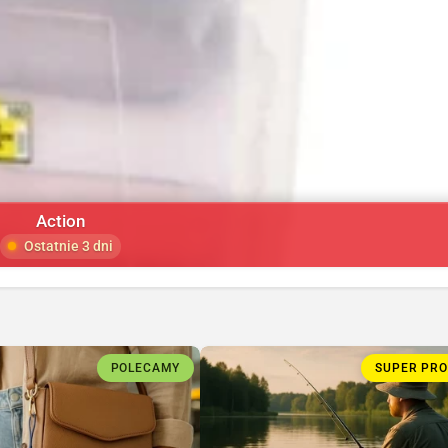
Action
Ostatnie 3 dni
POLECAMY
SUPER PR