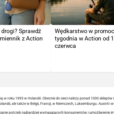
 drogi? Sprawdź
Wędkarstwo w promoc
miennik z Action
tygodnia w Action od 
czerwca
ię w roku 1993 w Holandii. Obecnie do sieci należy ponad 1000 sklepów
Holandii, ale także w Belgii, Francji, w Niemczech, Luksemburgu. Austrii i w
kajanie potrzeb najbardziej wymagających konsumentów i umożliwienie i