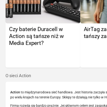
Czy baterie Duracell w
AirTag za
Action są tańsze niż w
tańszy za
Media Expert?
O sieci Action
Action
to międzynarodowa sieć handlowa. Jest historia zaczęła s
po wielu krajach na terenie Europy. Sklepy te działają nie tylko w 
Firma rozwija się bardzo prężnie. Jej głównym celem jest zaspo