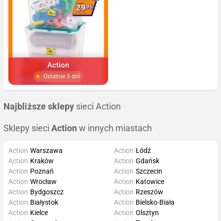
Action
Ostatnie 3 dni
Najbliższe sklepy
sieci Action
Sklepy sieci
Action
w innych miastach
Action
Warszawa
Action
Łódź
Action
Kraków
Action
Gdańsk
Action
Poznań
Action
Szczecin
Action
Wrocław
Action
Katowice
Action
Bydgoszcz
Action
Rzeszów
Action
Białystok
Action
Bielsko-Biała
Action
Kielce
Action
Olsztyn