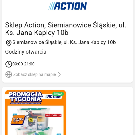
Sklep Action, Siemianowice Śląskie, ul.
Ks. Jana Kapicy 10b
Siemianowice Śląskie, ul. Ks. Jana Kapicy 10b
Godziny otwarcia
09:00-21:00
Zobacz sklep na mapie
NOWA