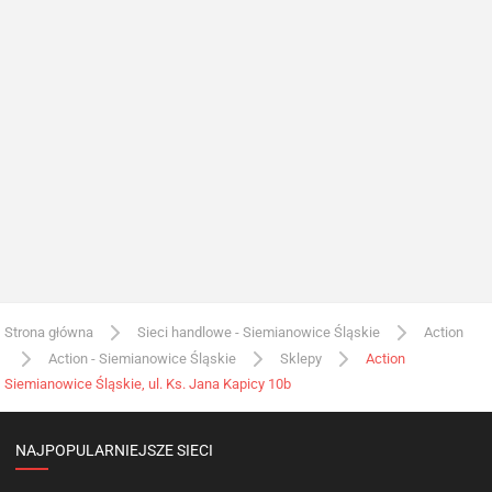
Strona główna
Sieci handlowe - Siemianowice Śląskie
Action
Action - Siemianowice Śląskie
Sklepy
Action
Siemianowice Śląskie, ul. Ks. Jana Kapicy 10b
NAJPOPULARNIEJSZE SIECI