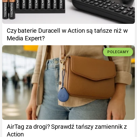
Czy baterie Duracell w Action są tańsze niż w
Media Expert?
POLECAMY
AirTag za drogi? Sprawdź tańszy zamiennik z
Action