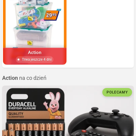
Action
Trwa jeszcze 4 dni
Action
na co dzień
POLECAMY