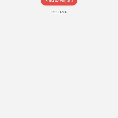
ZOBACZ WIĘCEJ
REKLAMA