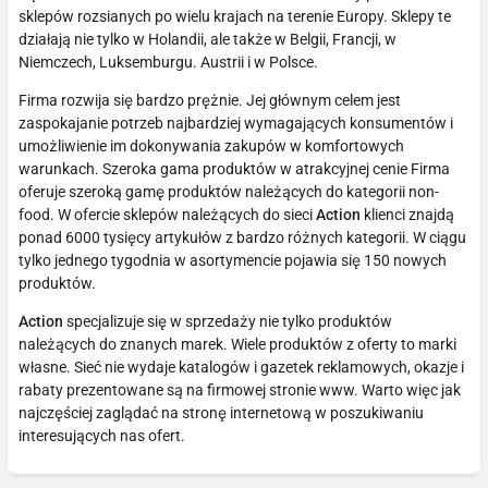
sklepów rozsianych po wielu krajach na terenie Europy. Sklepy te
działają nie tylko w Holandii, ale także w Belgii, Francji, w
Niemczech, Luksemburgu. Austrii i w Polsce.
Firma rozwija się bardzo prężnie. Jej głównym celem jest
zaspokajanie potrzeb najbardziej wymagających konsumentów i
umożliwienie im dokonywania zakupów w komfortowych
warunkach. Szeroka gama produktów w atrakcyjnej cenie Firma
oferuje szeroką gamę produktów należących do kategorii non-
food. W ofercie sklepów należących do sieci
Action
klienci znajdą
ponad 6000 tysięcy artykułów z bardzo różnych kategorii. W ciągu
tylko jednego tygodnia w asortymencie pojawia się 150 nowych
produktów.
Action
specjalizuje się w sprzedaży nie tylko produktów
należących do znanych marek. Wiele produktów z oferty to marki
własne. Sieć nie wydaje katalogów i gazetek reklamowych, okazje i
rabaty prezentowane są na firmowej stronie www. Warto więc jak
najczęściej zaglądać na stronę internetową w poszukiwaniu
interesujących nas ofert.